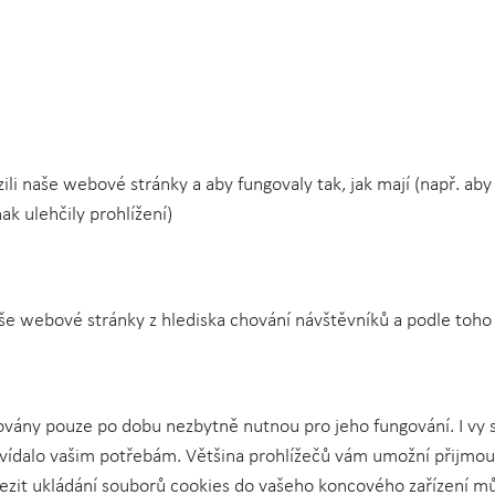
i naše webové stránky a aby fungovaly tak, jak mají (např. aby
ak ulehčily prohlížení)
aše webové stránky z hlediska chování návštěvníků a podle toh
vány pouze po dobu nezbytně nutnou pro jeho fungování. I vy s
ovídalo vašim potřebám. Většina prohlížečů vám umožní přijmou
zit ukládání souborů cookies do vašeho koncového zařízení můž