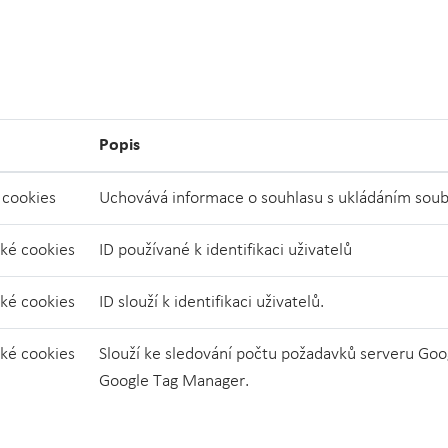
Popis
 cookies
Uchovává informace o souhlasu s ukládáním soub
cké cookies
ID používané k identifikaci uživatelů
cké cookies
ID slouží k identifikaci uživatelů.
cké cookies
Slouží ke sledování počtu požadavků serveru Googl
Google Tag Manager.