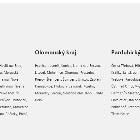
Olomoucký kraj
Pardubický
Havlíčkův Brod,
Hranice, Jeseník, Konice, Lipník nad Bečvou,
Česká Třebová, Hli
va, Moravské
Litovel, Mohelnice, Olomouc, Prostějov,
Králíky, Lanškroun
slavou, Nové
Přerov, Šternberk, Šumperk, Uničov, Zábřeh,
Třebová, Pardubice,
elhřimov, Světlá
Hanušovice, Hlubočky, Javorník, Kojetín,
Ústí nad Orlicí, V
Velké Meziříčí,
Moravský Beroun, Němčice nad Hanou, Zlaté
Heřmanův Městec, 
eníkov, Hrotovice,
Hory.
Chvaletice, Jablonn
 Jemnice, Kamenice
Bohdaneč, Letohrad
ou, Počátky, Polná,
Třemošnice.
š.