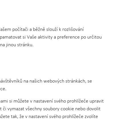
šem počítači a běžně slouží k rozlišování
 pamatovat si Vaše aktivity a preference po určitou
na jinou stránku.
 návštěvníků na našich webových stránkách, se
ce.
ami si můžete v nastavení svého prohlížeče upravit
t či vymazat všechny soubory cookie nebo dovolit
ete tak, že v nastavení svého prohlížeče zvolíte