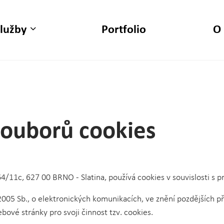
lužby
Portfolio
O
souborů cookies
464/11c, 627 00 BRNO - Slatina, používá cookies v souvislosti 
2005 Sb., o elektronických komunikacích, ve znění pozdějších p
ové stránky pro svoji činnost tzv. cookies.