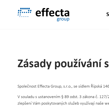
Přeskočit na hlavní obsah
S
Zásady používání 
Společnost Effecta Group, s.r.o., se sídlem Řípská 1
V souladu s ustanovením § 89 odst. 3 zákona č. 127/
zlepšení Vám poskytovaných služeb využívají naše web