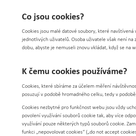
Co jsou cookies?
Cookies jsou malé datové soubory, které navštívená w
jednotlivých uživatelů. Osoba uživatele však není na
dobu, abyste je nemuseli znovu vkládat, když se na 
K čemu cookies používáme?
Cookies, které sbíráme za účelem měření návštěvnosti
posuzují v podobě hromadného celku, tedy v podobě, 
Cookies nezbytné pro funkčnost webu jsou vždy ucho
povolení využívání souborů cookie tak, aby více odp
využívání pouze některých typů souborů cookie. Zame
funkci „nepovolovat cookies“ („do not accept cookies