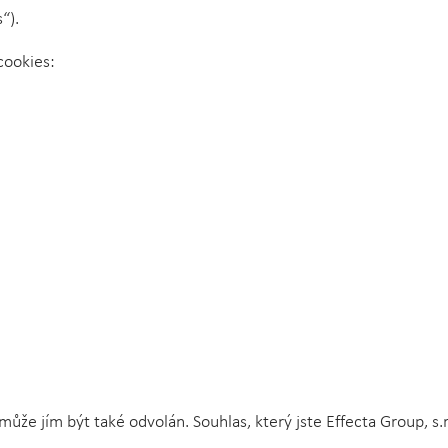
“).
cookies:
může jím být také odvolán. Souhlas, který jste Effecta Group, s.