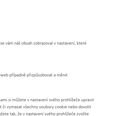
 se vám náš obsah zobrazoval v nastavení, které
o web případně přizpůsobovat a měnit
ami si můžete v nastavení svého prohlížeče upravit
t či vymazat všechny soubory cookie nebo dovolit
ete tak, že v nastavení svého prohlížeče zvolíte