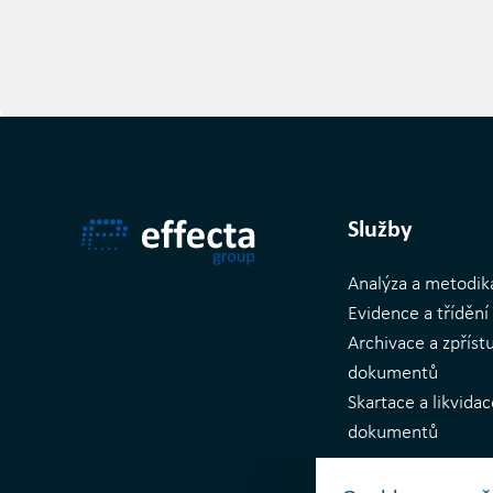
Služby
Analýza a metodik
Evidence a tříděn
Archivace a zpříst
dokumentů
Skartace a likvida
dokumentů