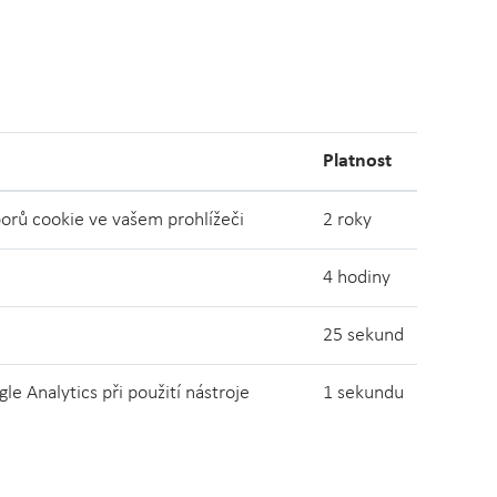
Platnost
orů cookie ve vašem prohlížeči
2 roky
4 hodiny
25 sekund
e Analytics při použití nástroje
1 sekundu