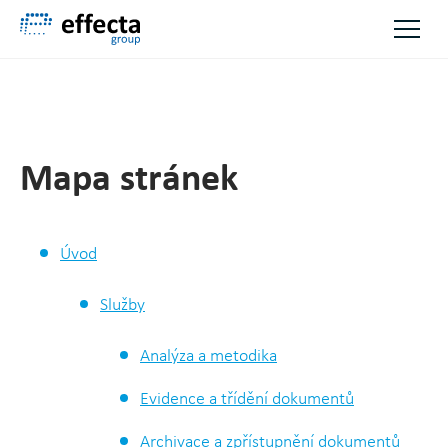
Přeskočit na hlavní obsah
Mapa stránek
Úvod
Služby
Analýza a metodika
Evidence a třídění dokumentů
Archivace a zpřístupnění dokumentů