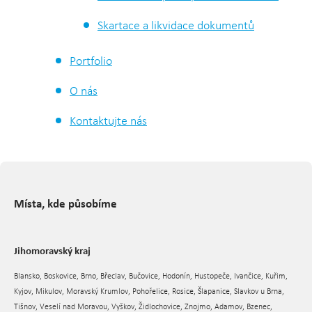
Skartace a likvidace dokumentů
Portfolio
O nás
Kontaktujte nás
Místa, kde působíme
Jihomoravský kraj
Blansko, Boskovice, Brno, Břeclav, Bučovice, Hodonín, Hustopeče, Ivančice, Kuřim,
Kyjov, Mikulov, Moravský Krumlov, Pohořelice, Rosice, Šlapanice, Slavkov u Brna,
Tišnov, Veselí nad Moravou, Vyškov, Židlochovice, Znojmo, Adamov, Bzenec,