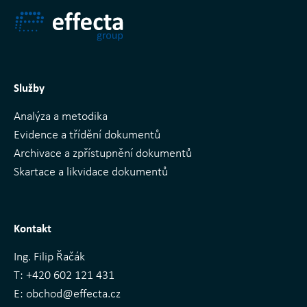
Služby
Analýza a metodika
Evidence a třídění dokumentů
Archivace a zpřístupnění dokumentů
Skartace a likvidace dokumentů
Kontakt
Ing. Filip Řačák
T:
+420 602 121 431
E:
obchod@effecta.cz